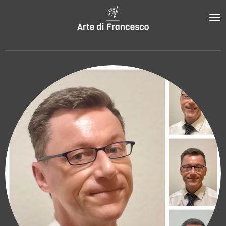
Zum
Hauptinhalt
springen