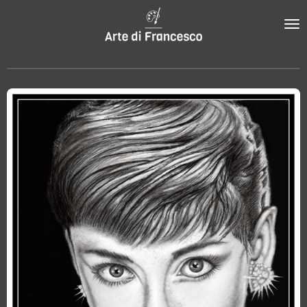
Zum
Hauptinhalt
springen