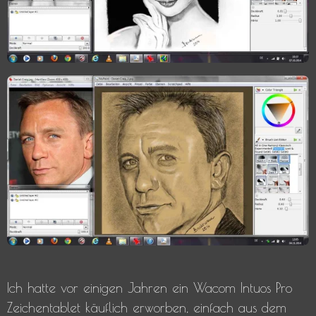
Ich hatte vor einigen Jahren ein Wacom Intuos Pro
Zeichentablet käuflich erworben, einfach aus dem